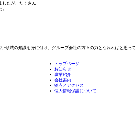
ましたが、たくさん
た。
。
広い領域の知識を身に付け、グループ会社の方々の力となれればと思っ
トップページ
お知らせ
事業紹介
会社案内
拠点／アクセス
個人情報保護について