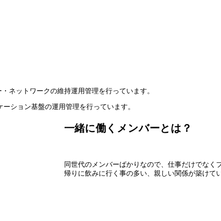
ー・ネットワークの維持運用管理を行っています。
ミュニケーション基盤の運用管理を行っています。
一緒に働くメンバーとは？
同世代のメンバーばかりなので、仕事だけでなく
帰りに飲みに行く事の多い、親しい関係が築けて