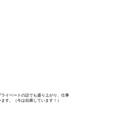
プライベートの話でも盛り上がり、仕事
います。（今は自粛しています！）