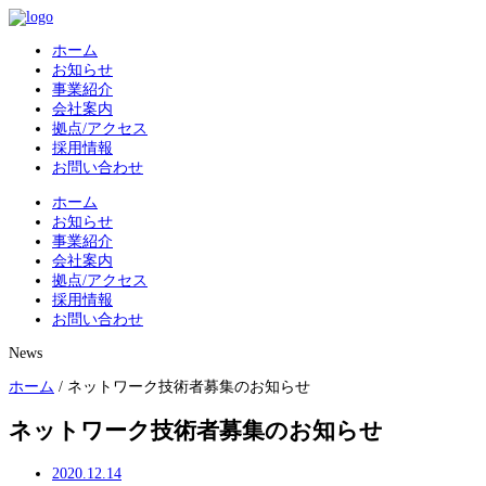
ホーム
お知らせ
事業紹介
会社案内
拠点/アクセス
採用情報
お問い合わせ
ホーム
お知らせ
事業紹介
会社案内
拠点/アクセス
採用情報
お問い合わせ
News
ホーム
/
ネットワーク技術者募集のお知らせ
ネットワーク技術者募集のお知らせ
2020.12.14