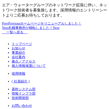
エア・ウォーターグループのネットワーク拡張に伴い、ネッ
トワーク技術者を募集致します。採用情報のエントリーシー
トよりご応募お待ちしております。
Prev
Previous
ホームページをリニューアルしました！
Next
札幌事務所が移転しました！
Next
一覧へ戻る
トップページ
お知らせ
事業紹介
会社案内
拠点／アクセス
個人情報保護について
採用情報
[ 社員紹介 ]
基幹システム部
情報インフラ部
技術開発部
お問い合わせ